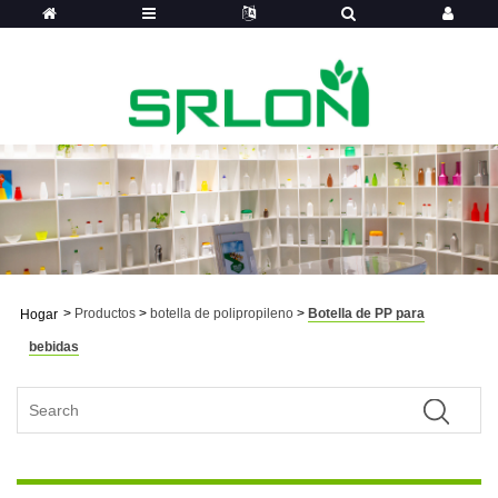
>
Productos
>
botella de polipropileno
>
Botella de PP para
Hogar
bebidas